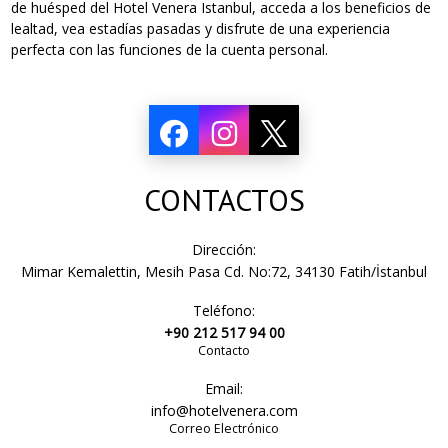
de huésped del Hotel Venera Istanbul, acceda a los beneficios de
lealtad, vea estadías pasadas y disfrute de una experiencia
perfecta con las funciones de la cuenta personal.
CONTACTOS
Dirección:
Mimar Kemalettin, Mesih Pasa Cd. No:72, 34130 Fatih/İstanbul
Teléfono:
+90 212 517 94 00
Contacto
Email:
info@hotelvenera.com
Correo Electrónico