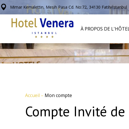
Mimar Kemalettin, Mesih Pasa Cd. No:72, 34130 Fatih/İstanbul
À PROPOS DE L'HÔTE
Accueil
–
Mon compte
Compte Invité de 