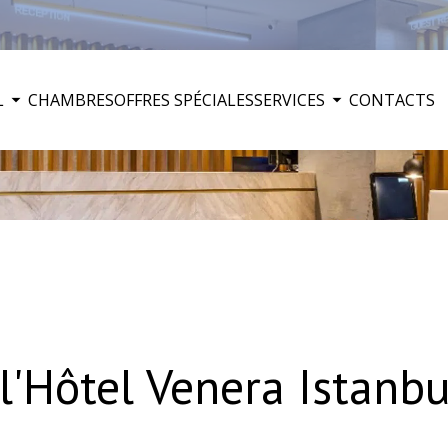
L
CHAMBRES
OFFRES SPÉCIALES
SERVICES
CONTACTS
l'Hôtel Venera Istanbu