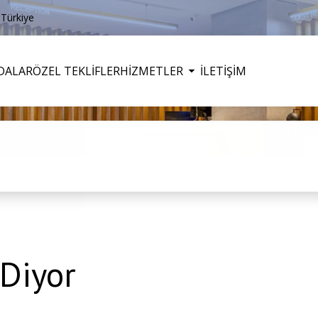
 Türkiye
DALAR
ÖZEL TEKLİFLER
HİZMETLER
İLETİŞİM
 Diyor