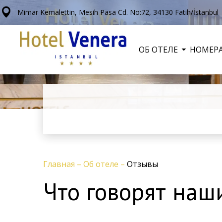
Mimar Kemalettin, Mesih Pasa Cd. No:72, 34130 Fatih/İstanbul
ОБ ОТЕЛЕ
НОМЕР
Главная
–
Об отеле
–
Отзывы
Что говорят наш