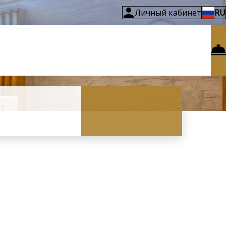
Личный кабинет
RU