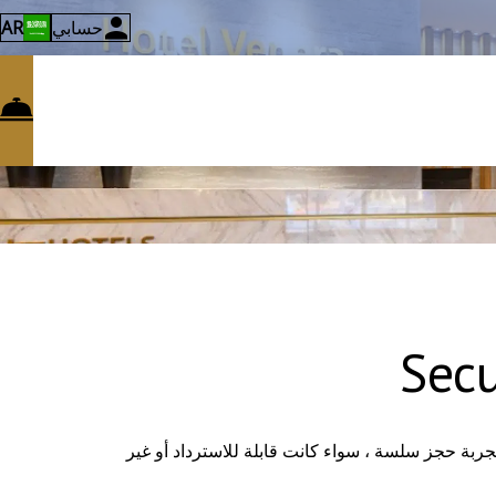
حسابي
AR
Secu
بة حجز سلسة ، سواء كانت قابلة للاسترداد أو غير