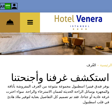
AR
الرئيسية
–
الغُرف
استكشف غرفنا وأجنحتنا
يوفر فندق فينيرا اسطنبول مجموعة متنوعة من الغرف المفروشة بأناقة
والمجهزة بوسائل الراحة الحديثة لضمان الاسترخاء والراحة. سواء اخترت
غرفة عادية أو جناحا، فقد تم تصميم كل التفاصيل بعناية لتوفير ملاذ هادئ
في قلب اسطنبول.