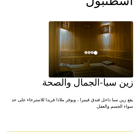
اسطنبول
زين سبا-الجمال والصحة
يقع زين سبا داخل فندق فينيرا ، ويوفر ملاذا فريدا للاسترخاء على حد
سواء الجسم والعقل.