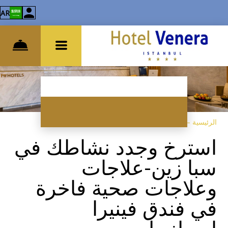
AR
الرئيسية
–
الخدمات
–
سبا
استرخ وجدد نشاطك في
سبا زين-علاجات
وعلاجات صحية فاخرة
في فندق فينيرا