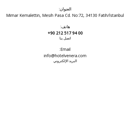
العنوان:
Mimar Kemalettin, Mesih Pasa Cd. No:72, 34130 Fatih/İstanbul
هاتف:
+90 212 517 94 00
اتصل بنا
Email:
info@hotelvenera.com
البريد الإلكتروني