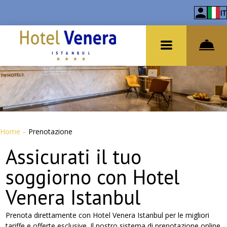
IT
Home
–
Prenotazione
Assicurati il tuo
soggiorno con Hotel
Venera Istanbul
Prenota direttamente con Hotel Venera Istanbul per le migliori
tariffe e offerte esclusive. Il nostro sistema di prenotazione online