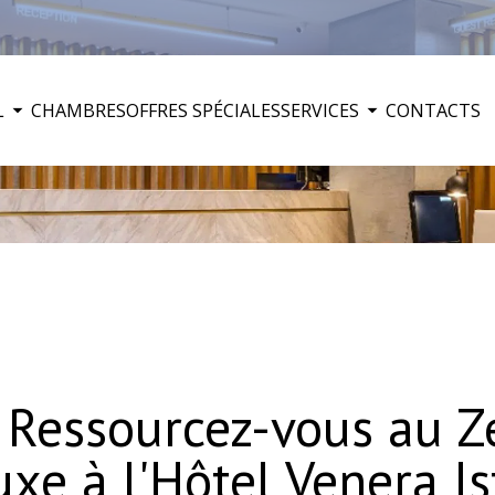
L
CHAMBRES
OFFRES SPÉCIALES
SERVICES
CONTACTS
 Ressourcez-vous au Z
uxe à l'Hôtel Venera I