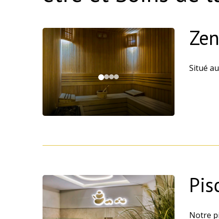
Zen
Situé au
Pis
Notre pi