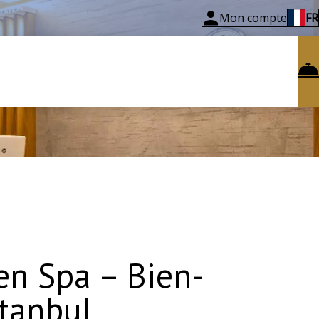
Mon compte
FR
en Spa – Bien-
stanbul