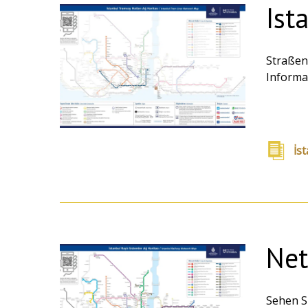
Ist
Straßen
Informa
İs
Net
Sehen S