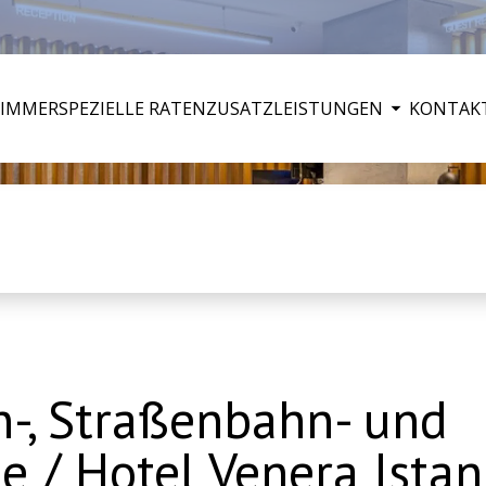
ZIMMER
SPEZIELLE RATEN
ZUSATZLEISTUNGEN
KONTAK
n-, Straßenbahn- und
e / Hotel Venera Istan