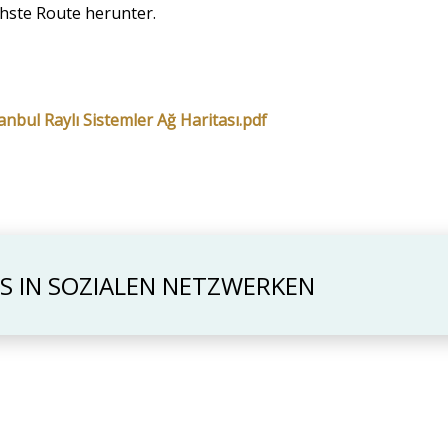
chste Route herunter.
tanbul Raylı Sistemler Ağ Haritası.pdf
NS IN SOZIALEN NETZWERKEN