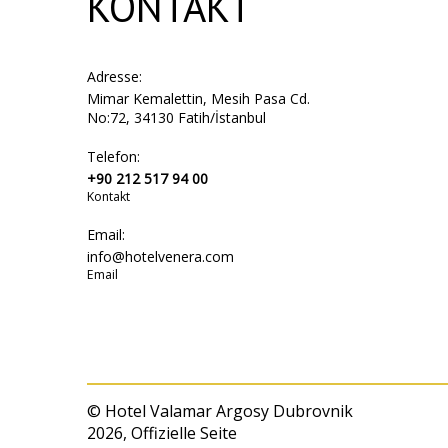
KONTAKT
Adresse:
Mimar Kemalettin, Mesih Pasa Cd.
No:72, 34130 Fatih/İstanbul
Telefon:
+90 212 517 94 00
Kontakt
Email:
info@hotelvenera.com
Email
© Hotel Valamar Argosy Dubrovnik
2026, Offizielle Seite