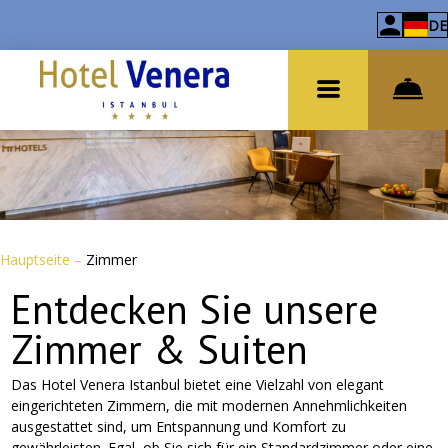
DE
Hauptseite
–
Zimmer
Entdecken Sie unsere
Zimmer & Suiten
Das Hotel Venera Istanbul bietet eine Vielzahl von elegant
eingerichteten Zimmern, die mit modernen Annehmlichkeiten
ausgestattet sind, um Entspannung und Komfort zu
gewährleisten. Egal, ob Sie sich für ein Standardzimmer oder eine