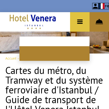
FR
Accueil
–
À propos de l'hôtel
–
Information
Cartes du métro, du
Tramway et du système
ferroviaire d'Istanbul /
Guide de transport de