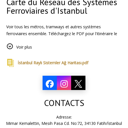
Carte du Réseau des Systèmes
Ferroviaires d'Istanbul
Voir tous les métros, tramways et autres systèmes
ferroviaires ensemble. Téléchargez le PDF pour l'itinéraire le
plus pratique.
Voir plus
İstanbul Raylı Sistemler Ağ Haritası.pdf
CONTACTS
Adresse:
Mimar Kemalettin, Mesih Pasa Cd. No:72, 34130 Fatih/İstanbul