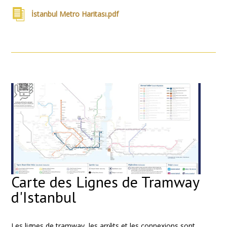
İstanbul Metro Haritası.pdf
Carte des Lignes de Tramway
d'Istanbul
Les lignes de tramway, les arrêts et les connexions sont