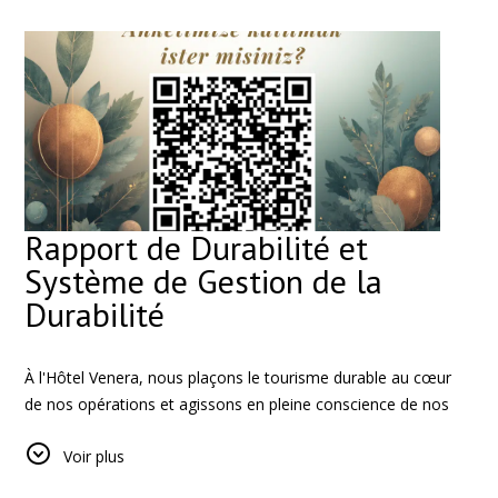
Rapport de Durabilité et
Système de Gestion de la
Durabilité
À l'Hôtel Venera, nous plaçons le tourisme durable au cœur
de nos opérations et agissons en pleine conscience de nos
responsabilités dans ce domaine. Nous accordons la priorité à
Voir plus
la sensibilisation à la durabilité environnementale et à la
responsabilité sociale non seulement parmi nos clients, mais