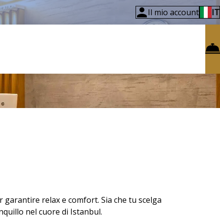
Il mio account
IT
garantire relax e comfort. Sia che tu scelga
quillo nel cuore di Istanbul.