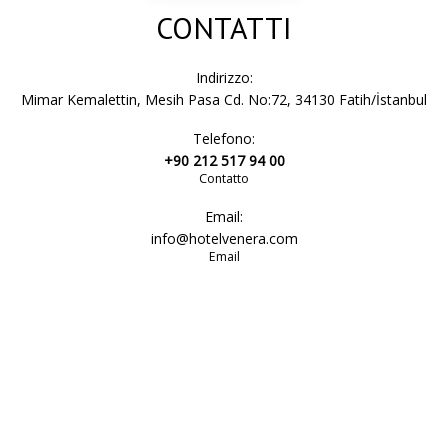
CONTATTI
Indirizzo:
Mimar Kemalettin, Mesih Pasa Cd. No:72, 34130 Fatih/İstanbul
Telefono:
+90 212 517 94 00
Contatto
Email:
info@hotelvenera.com
Email