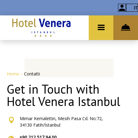
IT
Home
–
Contatti
Get in Touch with
Hotel Venera Istanbul
Mimar Kemalettin, Mesih Pasa Cd. No:72,
34130 Fatih/İstanbul
+90 212 517 94 00