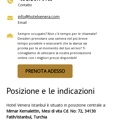
Contatto
info@hotelvenera.com
Email
Sempre occupato? Non c'è tempo per le chiamate?
Desideri prenotare una camera nel più breve
tempo possibile e assicurarti che la stanza sia
pronta per te al momento del tuo arrivo? Ti
consigliamo di utilizzare la nostra prenotazione
online con i migliori prezzi disponibili!
PRENOTA ADESSO
Posizione e le indicazioni
Hotel Venera Istanbul è situato in posizione centrale a:
Mimar Kemalettin, Mesi di vita Cd. No: 72, 34130
Fatih/Istanbul, Turchia