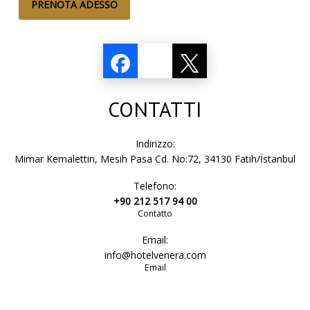
PRENOTA ADESSO
CONTATTI
Indirizzo:
Mimar Kemalettin, Mesih Pasa Cd. No:72, 34130 Fatih/İstanbul
Telefono:
+90 212 517 94 00
Contatto
Email:
info@hotelvenera.com
Email