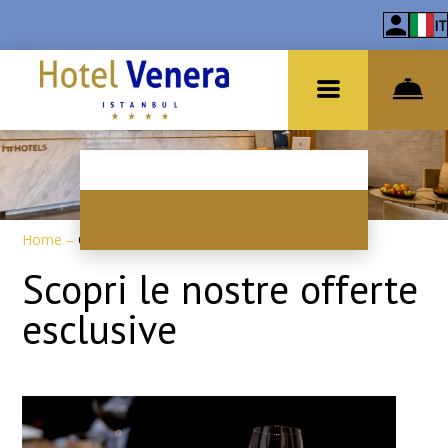
IT
Home
–
Offerte speciali
Scopri le nostre offerte
esclusive