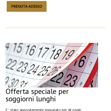
PRENOTA ADESSO
Offerta speciale per
soggiorni lunghi
E ' stato appositamente preparato per gli ospiti